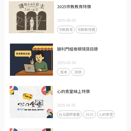
2025宗教教育特價
2025-06-29
宗教教育
宗教教育週
腓利門經卷類現貨目錄
2025-03-26
經卷
目錄
心的食堂線上特價
2025-01-01
台北國際書展
2025
心的食堂