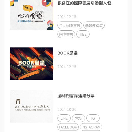
很食在的國際書展活動懶人包
2024-12-15
台北國際書展
基督教聯展
國際書展
TIBE
BOOK思議
2024-12-15
腓利門書房連結分享
2024-10-20
LINE
電話
IG
FACEBOOK
INSTAGRAM