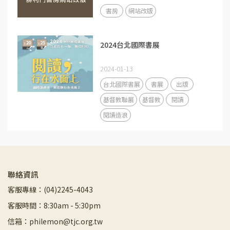
書房
網站改版
2024台北國際書展
2024-01-13
台北國際書展
書展
出版
基督教聯展
基督教
閱讀
閱讀造浪
聯絡資訊
客服專線：(04)2245-4043
客服時間：8:30am - 5:30pm
信箱：philemon@tjc.org.tw