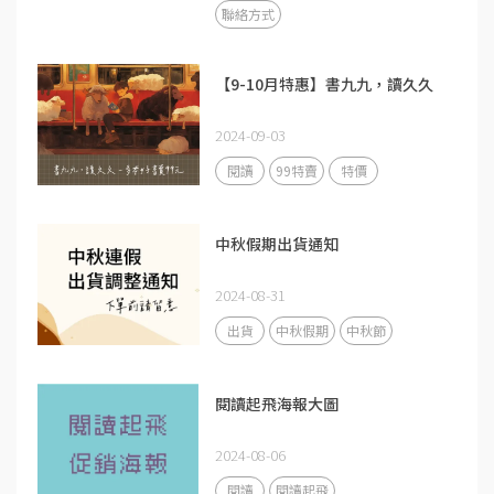
聯絡方式
【9-10月特惠】書九九，讀久久
2024-09-03
閱讀
99特賣
特價
中秋假期出貨通知
2024-08-31
出貨
中秋假期
中秋節
閱讀起飛海報大圖
2024-08-06
閱讀
閱讀起飛