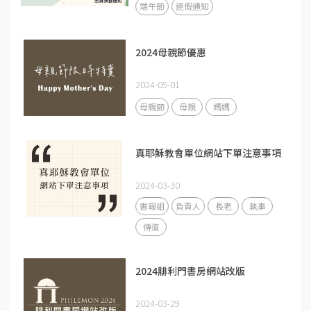
端午節
連假通知
2024母親節優惠
2024-05-01
母親節
母親
媽媽
真耶穌教會單位網站下單注意事項
2024-03-30
書報組
負責人
長老
執事
傳道
2024腓利門書房網站改版
2024-03-29