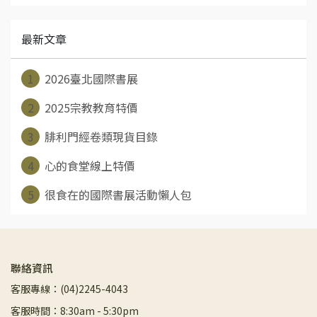
最新文章
1
2026臺北國際書展
2
2025宗教教育特價
3
腓利門經卷類現貨目錄
4
心的食堂線上特價
5
很食在的國際書展活動懶人包
聯絡資訊
客服專線：(04)2245-4043
客服時間：8:30am - 5:30pm