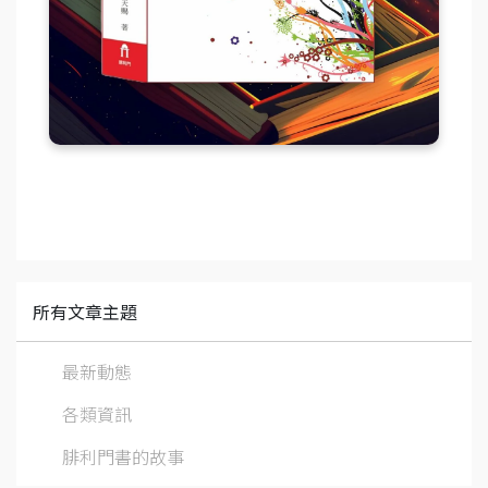
所有文章主題
最新動態
各類資訊
腓利門書的故事