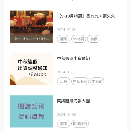
【9-10月特惠】書九九，讀久久
2024-09-03
閱讀
99特賣
特價
中秋假期出貨通知
2024-08-31
出貨
中秋假期
中秋節
閱讀起飛海報大圖
2024-08-06
閱讀
閱讀起飛