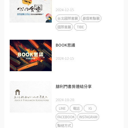
2024-12-15
台北國際書展
基督教聯展
國際書展
TIBE
BOOK思議
2024-12-15
腓利門書房連結分享
2024-10-20
LINE
電話
IG
FACEBOOK
INSTAGRAM
聯絡方式