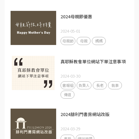
2024母親節優惠
2024-05-01
母親節
母親
媽媽
真耶穌教會單位網站下單注意事項
2024-03-30
書報組
負責人
長老
執事
傳道
2024腓利門書房網站改版
2024-03-29
書房
網站改版