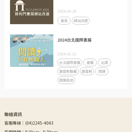
2024-03-29
書房
網站改版
2024台北國際書展
2024-01-13
台北國際書展
書展
出版
基督教聯展
基督教
閱讀
閱讀造浪
聯絡資訊
客服專線：(04)2245-4043