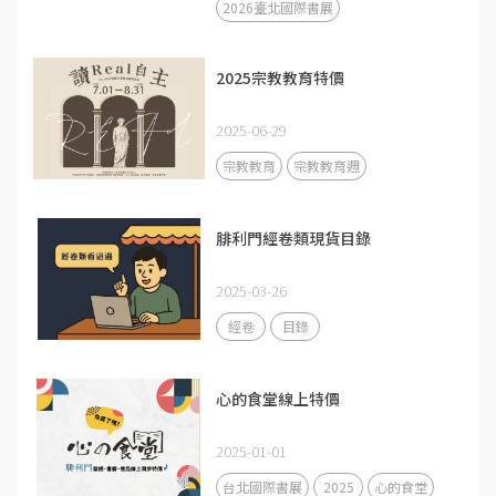
2026臺北國際書展
2025宗教教育特價
2025-06-29
宗教教育
宗教教育週
腓利門經卷類現貨目錄
2025-03-26
經卷
目錄
心的食堂線上特價
2025-01-01
台北國際書展
2025
心的食堂