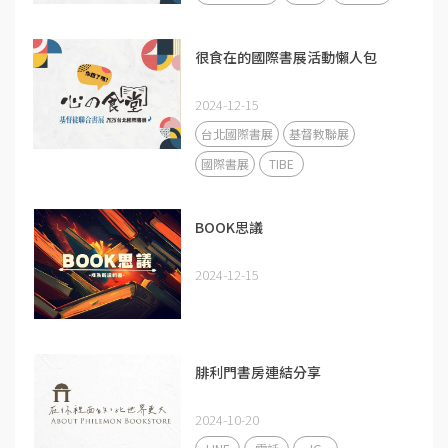
很食在的國際書展活動懶人包
2024-12-15
台北國際書展
基督教聯展
國際書展
TIBE
BOOK思議
2024-12-15
腓利門書房連結分享
2024-10-20