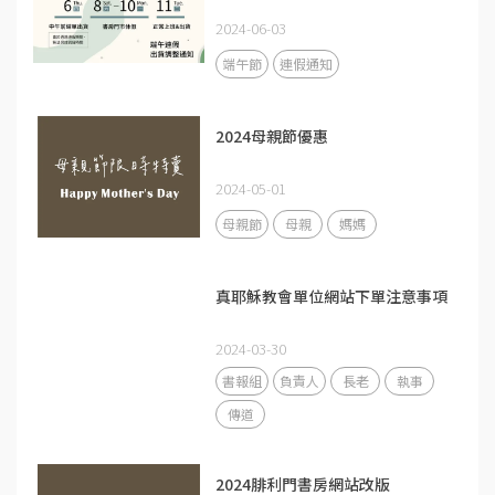
2024-06-03
端午節
連假通知
2024母親節優惠
2024-05-01
母親節
母親
媽媽
真耶穌教會單位網站下單注意事項
2024-03-30
書報組
負責人
長老
執事
傳道
2024腓利門書房網站改版