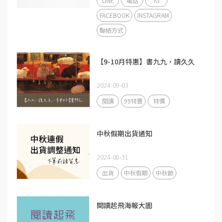
LINE
電話
IG
FACEBOOK
INSTAGRAM
聯絡方式
【9-10月特惠】書九九，讀久久
2024-09-03
閱讀
99特賣
特價
中秋假期出貨通知
2024-08-31
出貨
中秋假期
中秋節
閱讀起飛海報大圖