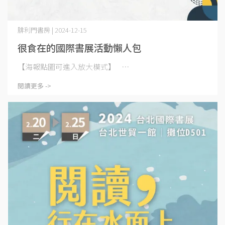
腓利門書房 | 2024-12-15
很食在的國際書展活動懶人包
【海報點圖可進入放大模式】 ⋯
閱讀更多 ->