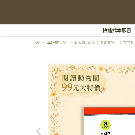
快速找本版書
本版書
,
腓利門本版書
,
本版：作者文集／人文文化