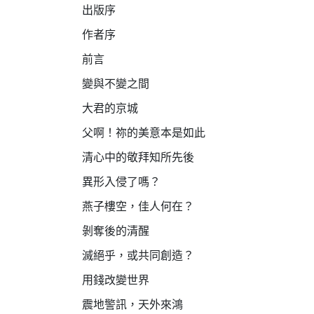
出版序
作者序
前言
變與不變之間
大君的京城
父啊！祢的美意本是如此
清心中的敬拜知所先後
異形入侵了嗎？
燕子樓空，佳人何在？
剝奪後的清醒
滅絕乎，或共同創造？
用錢改變世界
震地警訊，天外來鴻