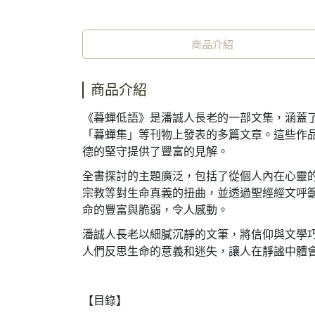
商品介紹
商品介紹
《暮蟬低語》是潘誠人長老的一部文集，涵蓋
「暮蟬集」等刊物上發表的多篇文章。這些作
德的堅守提供了豐富的見解。
全書探討的主題廣泛，包括了從個人內在心靈
宗教等對生命真義的扭曲，並透過聖經經文呼
命的豐富與脆弱，令人感動。
潘誠人長老以細膩沉靜的文筆，將信仰與文學
人們反思生命的意義和迷失，讓人在靜謐中體
【目錄】