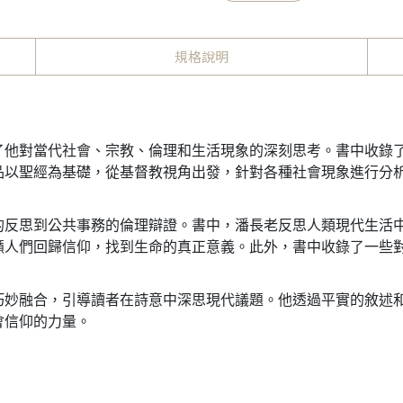
規格說明
了他對當代社會、宗教、倫理和生活現象的深刻思考。書中收錄
品以聖經為基礎，從基督教視角出發，針對各種社會現象進行分
的反思到公共事務的倫理辯證。書中，潘長老反思人類現代生活
籲人們回歸信仰，找到生命的真正意義。此外，書中收錄了一些
巧妙融合，引導讀者在詩意中深思現代議題。他透過平實的敘述
會信仰的力量。