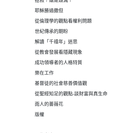
拯救？還是毀滅？
耶穌勝過撒但
從倫理學的觀點看權利問題
世紀傳承的期盼
解讀「千禧年」迷思
從教會發展看隱藏現象
成功領導者的人格特質
樂在工作
基督徒的社會慈善價值觀
從聖經知足的觀點-談財富與真生命
雨人的薔薇花
版權