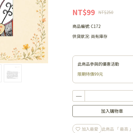
NT$99
NT$250
商品編號:
C172
供貨狀況:
尚有庫存
此商品參與的優惠活動
限期特價99元
加入購物車
加入最愛
此商品 「 最高