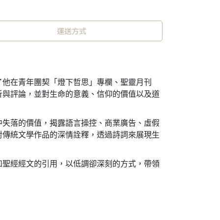
運送方式
了他在青年團契「燈下哲思」專欄、聖靈月刊
析與評論，並對生命的意義、信仰的價值以及道
中失落的價值，揭露語言操控、商業廣告、虛假
對傳統文學作品的深情詮釋，透過詩詞來展現生
和聖經經文的引用，以低調卻深刻的方式，帶領