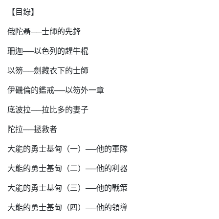
【目錄】
俄陀聶──士師的先鋒
珊迦──以色列的趕牛棍
以笏──劍藏衣下的士師
伊磯倫的鑑戒──以笏外一章
底波拉──拉比多的妻子
陀拉──拯救者
大能的勇士基甸（一）──他的軍隊
大能的勇士基甸（二）──他的利器
大能的勇士基甸（三）──他的戰策
大能的勇士基甸（四）──他的領導