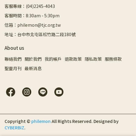
客服專線：(04)2245-4043
客服時間：8:30am - 5:30pm
信箱：philemon@tjc.org.tw
地址：台中市北屯區松竹路二段180號
About us
聯絡我們
關於我們
我的帳戶
退款政策
隱私政策
服務條款
聖靈月刊
最新消息
Copyright ©
philemon
All Rights Reserved.
Designed by
CYBERBIZ
.