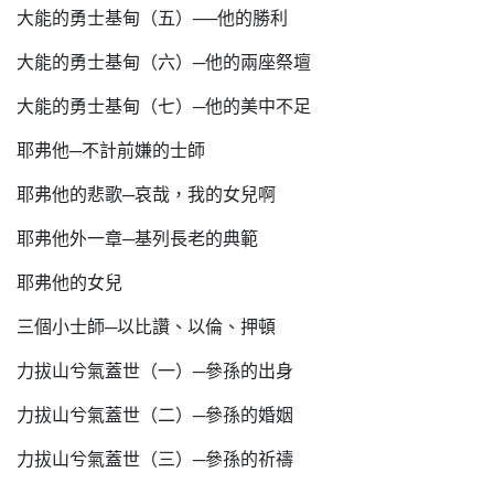
大能的勇士基甸（五）──他的勝利
大能的勇士基甸（六）─他的兩座祭壇
大能的勇士基甸（七）─他的美中不足
耶弗他─不計前嫌的士師
耶弗他的悲歌─哀哉，我的女兒啊
耶弗他外一章─基列長老的典範
耶弗他的女兒
三個小士師─以比讚、以倫、押頓
力拔山兮氣蓋世（一）─參孫的出身
力拔山兮氣蓋世（二）─參孫的婚姻
力拔山兮氣蓋世（三）─參孫的祈禱