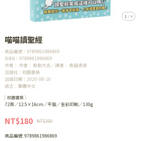
1
/
4
喵喵讀聖經
商品編號：9789861986869
ISBN：9789861986869
作者： 作者： 默劇大吉／譯者： 魚腦波波
出版社：校園書房
出版日期：2020-08-10
語言：繁體中文
校園書房
72頁／12.5×16cm／平裝／全彩印刷／130g
NT$180
NT$200
商品編號:
9789861986869