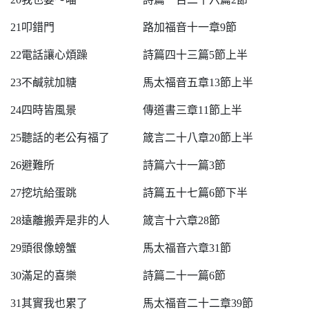
21叩錯門 路加福音十一章9節
22電話讓心煩躁 詩篇四十三篇5節上半
23不鹹就加糖 馬太福音五章13節上半
24四時皆風景 傳道書三章11節上半
25聽話的老公有福了 箴言二十八章20節上半
26避難所 詩篇六十一篇3節
27挖坑給蛋跳 詩篇五十七篇6節下半
28遠離搬弄是非的人 箴言十六章28節
29頭很像螃蟹 馬太福音六章31節
30滿足的喜樂 詩篇二十一篇6節
31其實我也累了 馬太福音二十二章39節