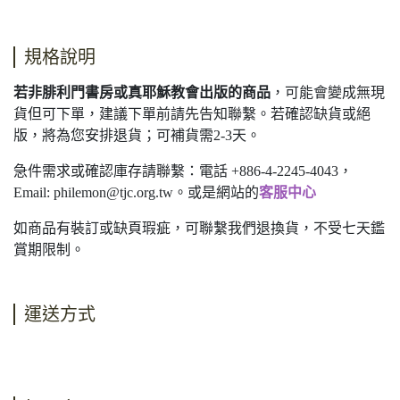
規格說明
若非腓利門書房或真耶穌教會出版的商品
，可能會變成無現
貨但可下單，建議下單前請先告知聯繫。若確認缺貨或絕
版，將為您安排退貨；可補貨需2-3天。
急件需求或確認庫存請聯繫：電話 +886-4-2245-4043，
Email:
philemon@tjc.org.tw
。或是網站的
客服中心
如商品有裝訂或缺頁瑕疵，可聯繫我們退換貨，不受七天鑑
賞期限制。
運送方式