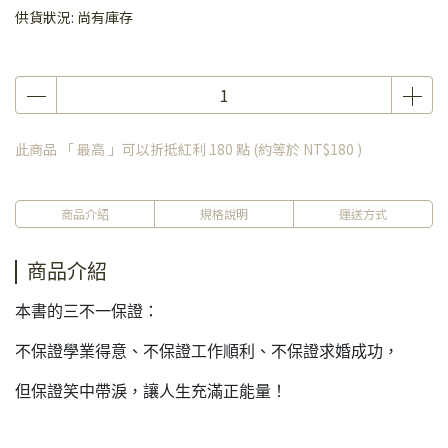
供貨狀況:
尚有庫存
此商品 「 最高 」可以折抵紅利
180
點 (約等於
NT$180
)
商品介紹
規格說明
運送方式
商品介紹
本書的三不一保證：
不保證學業得意、不保證工作順利、不保證求婚成功，
但保證笑中帶淚，讓人生充滿正能量！