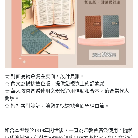
☆ 封面為褐色燙金
皮面，設計典雅。
☆ 內文為橫排雙色版，提供您視覺上的舒適感！
☆ 華人教會普遍使用之現代通用標點和合本，適合當代人
閱讀。
☆ 拇指索引設計，讓您更快速地查閱聖經章節。
和合本聖經於1919年問世後，一直為眾教會廣泛使用。隨著
時代的變遷，信徒對聖經閱讀的需求逐漸提昇，如：文字編