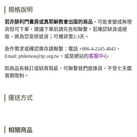
規格說明
若非腓利門書房或真耶穌教會出版的商品
，可能會變成無現
貨但可下單，建議下單前請先告知聯繫。若確認缺貨或絕
版，將為您安排退貨；可補貨需2-3天。
急件需求或確認庫存請聯繫：電話 +886-4-2245-4043，
Email:
philemon@tjc.org.tw
。或是網站的
客服中心
如商品有裝訂或缺頁瑕疵，可聯繫我們退換貨，不受七天鑑
賞期限制。
運送方式
相關商品