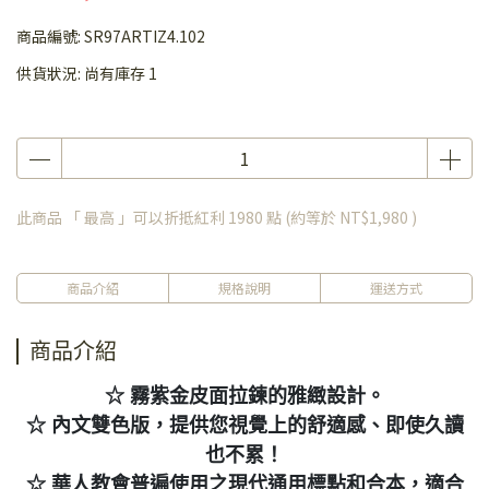
商品編號:
SR97ARTIZ4.102
供貨狀況:
尚有庫存 1
此商品 「 最高 」可以折抵紅利
1980
點 (約等於
NT$1,980
)
商品介紹
規格說明
運送方式
商品介紹
☆ 霧紫金皮面拉鍊的雅緻設計。
☆ 內文雙色版，提供您視覺上的舒適感、即使久讀
也不累！
☆ 華人教會普遍使用之現代通用標點和合本，適合