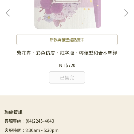
新款典雅聖經熱賣中
聖經
紫花卉．彩色仿皮．紅字版．輕便型和合本聖經
NT$720
已售完
聯絡資訊
客服專線：(04)2245-4043
客服時間：8:30am - 5:30pm