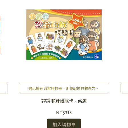
邊玩邊認識聖經故事，訓練記憶與觀察力。
認識耶穌接龍卡 - 桌遊
NT$315
加入購物車