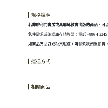
規格說明
若非腓利門書房或真耶穌教會出版的商品
，可
急件需求或確認庫存請聯繫：電話 +886-4-2245-40
如商品有裝訂或缺頁瑕疵，可聯繫我們退換貨
運送方式
相關商品