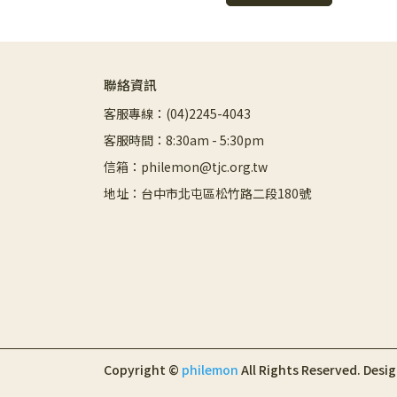
聯絡資訊
客服專線：(04)2245-4043
客服時間：8:30am - 5:30pm
信箱：philemon@tjc.org.tw
地址：台中市北屯區松竹路二段180號
Copyright ©
philemon
All Rights Reserved.
Desi