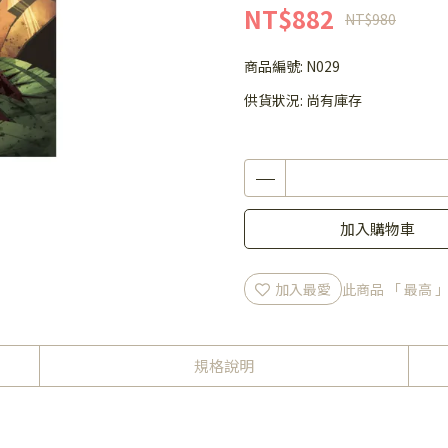
NT$882
NT$980
商品編號:
N029
供貨狀況:
尚有庫存
加入購物車
加入最愛
此商品 「 最高
規格說明