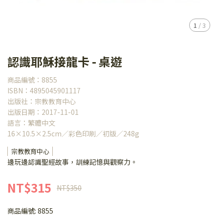
1
/
3
認識耶穌接龍卡 - 桌遊
商品編號：8855
ISBN：4895045901117
出版社：宗教教育中心
出版日期：2017-11-01
語言：繁體中文
16×10.5×2.5cm／彩色印刷／初版／248g
宗教教育中心
邊玩邊認識聖經故事，訓練記憶與觀察力。
NT$315
NT$350
商品編號:
8855