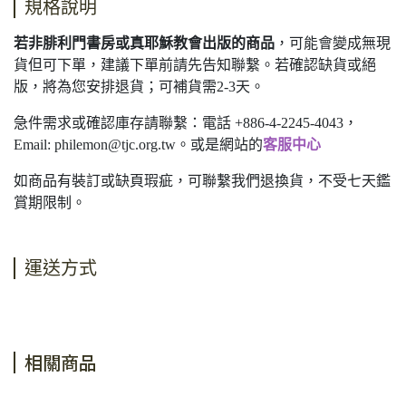
規格說明
若非腓利門書房或真耶穌教會出版的商品
，可能會變成無現
貨但可下單，建議下單前請先告知聯繫。若確認缺貨或絕
版，將為您安排退貨；可補貨需2-3天。
急件需求或確認庫存請聯繫：電話 +886-4-2245-4043，
Email:
philemon@tjc.org.tw
。或是網站的
客服中心
如商品有裝訂或缺頁瑕疵，可聯繫我們退換貨，不受七天鑑
賞期限制。
運送方式
相關商品