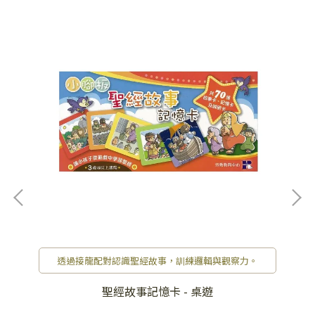
透過接龍配對認識聖經故事，訓練邏輯與觀察力。
聖經故事記憶卡 - 桌遊