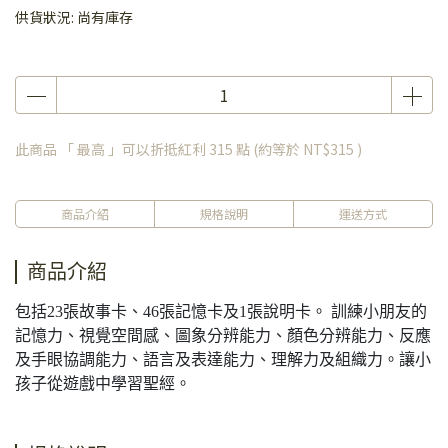
供貨狀況:
尚有庫存
此商品 「 最高 」可以折抵紅利
315
點 (約等於
NT$315
)
商品介紹
規格說明
運送方式
商品介紹
包括23張故事卡、46張記憶卡及1張說明卡。 訓練小朋友的
記憶力、視覺空間感、圖象分辨能力、顏色分辨能力、反應
及手眼協調能力、語言及表達能力、理解力及組織力。讓小
孩子從遊戲中學習聖經。