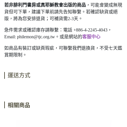
若非腓利門書房或真耶穌教會出版的商品
，可能會變成無現
貨但可下單，建議下單前請先告知聯繫。若確認缺貨或絕
版，將為您安排退貨；可補貨需2-3天。
急件需求或確認庫存請聯繫：電話 +886-4-2245-4043，
Email:
philemon@tjc.org.tw
。或是網站的
客服中心
如商品有裝訂或缺頁瑕疵，可聯繫我們退換貨，不受七天鑑
賞期限制。
運送方式
相關商品