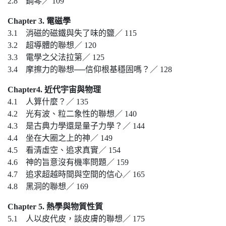
2.8 鋼琴／ 109
Chapter 3. 電磁學
3.1 消磁的磁鐵與失了味的鹽／ 115
3.2 超導體的聯想／ 120
3.3 電學之父法拉第／ 125
3.4 摩擦力的聯想──信仰根基穩固嗎？／ 128
Chapter4. 近代宇宙與物理
4.1 人算什麼？／ 135
4.2 光有波、粒二象性的聯想／ 140
4.3 是古典力學還是量子力學？／ 144
4.4 坐在大圈之上的神／ 149
4.5 看清虛空、追求真實／ 154
4.6 神的旨意沒有機率問題／ 159
4.7 追求超越時間與空間的信心／ 165
4.8 黑洞的聯想／ 169
Chapter 5. 熱學與物質性質
5.1 人以皮代皮，談皮膚的聯想／ 175