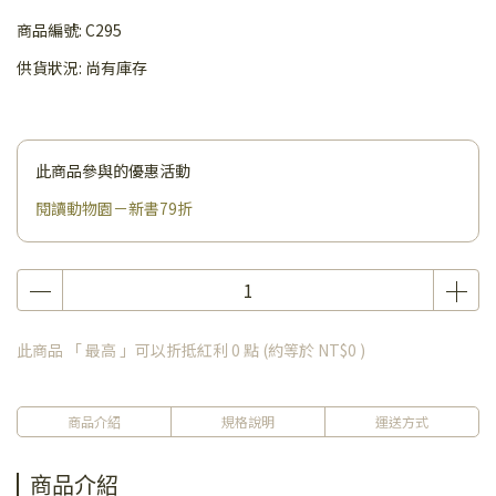
商品編號:
C295
供貨狀況:
尚有庫存
此商品參與的優惠活動
閱讀動物園－新書79折
此商品 「 最高 」可以折抵紅利
0
點 (約等於
NT$0
)
商品介紹
規格說明
運送方式
商品介紹