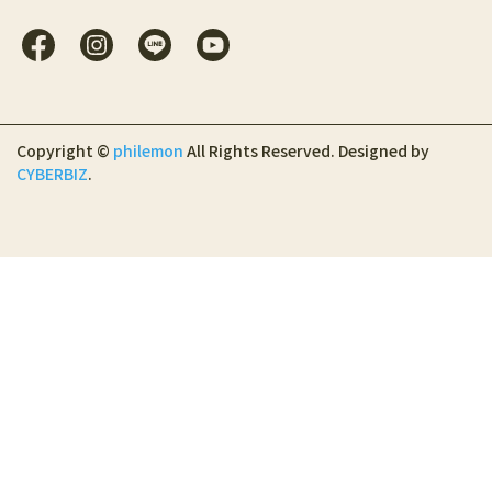
Copyright ©
philemon
All Rights Reserved.
Designed by
CYBERBIZ
.