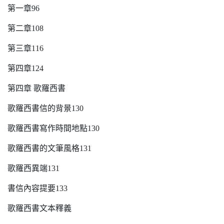
第一章96
第二章108
第三章116
第四章124
第四章 歌羅西書
歌羅西書信的背景130
歌羅西書寫作時間地點130
歌羅西書的文筆風格131
歌羅西異端131
書信內容提要133
歌羅西書文本釋義