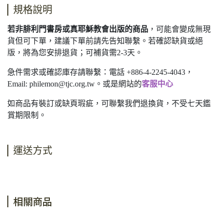
規格說明
若非腓利門書房或真耶穌教會出版的商品
，可能會變成無現
貨但可下單，建議下單前請先告知聯繫。若確認缺貨或絕
版，將為您安排退貨；可補貨需2-3天。
急件需求或確認庫存請聯繫：電話 +886-4-2245-4043，
Email:
philemon@tjc.org.tw
。或是網站的
客服中心
如商品有裝訂或缺頁瑕疵，可聯繫我們退換貨，不受七天鑑
賞期限制。
運送方式
相關商品