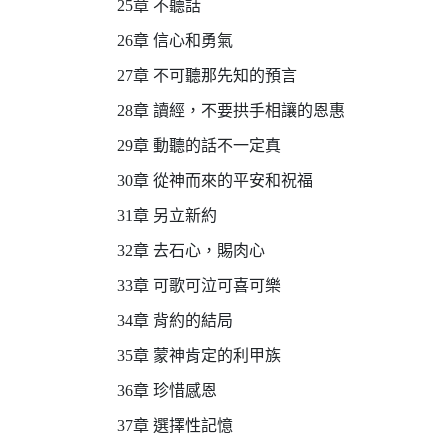
25章 不聽話
26章 信心和勇氣
27章 不可聽那先知的預言
28章 讀經，不要拱手相讓的恩惠
29章 動聽的話不一定真
30章 從神而來的平安和祝福
31章 另立新約
32章 去石心，賜肉心
33章 可歌可泣可喜可樂
34章 背約的結局
35章 蒙神肯定的利甲族
36章 珍惜感恩
37章 選擇性記憶