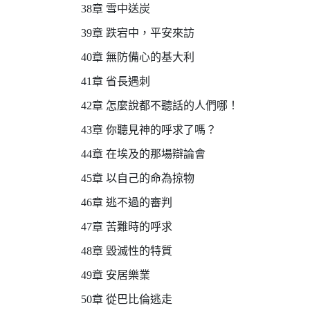
38章 雪中送炭
39章 跌宕中，平安來訪
40章 無防備心的基大利
41章 省長遇刺
42章 怎麼說都不聽話的人們哪！
43章 你聽見神的呼求了嗎？
44章 在埃及的那場辯論會
45章 以自己的命為掠物
46章 逃不過的審判
47章 苦難時的呼求
48章 毀滅性的特質
49章 安居樂業
50章 從巴比倫逃走