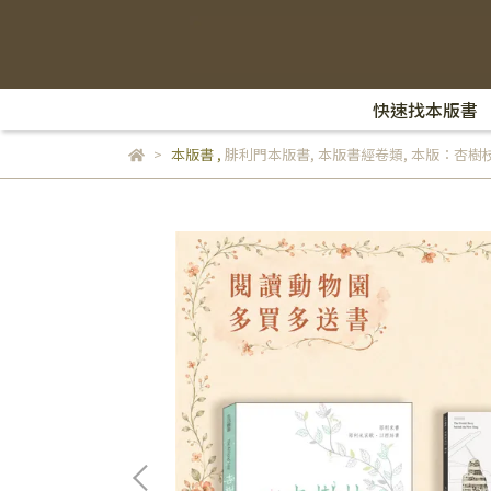
快速找本版書
本版書
,
腓利門本版書
,
本版書經卷類
,
本版：杏樹