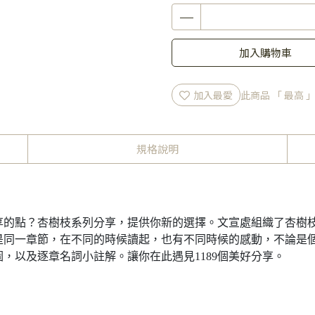
加入購物車
加入最愛
此商品 「 最高
規格說明
享的點？杏樹枝系列分享，提供你新的選擇。文宣處組織了杏樹
是同一章節，在不同的時候讀起，也有不同時候的感動，不論是
，以及逐章名詞小註解。讓你在此遇見1189個美好分享。