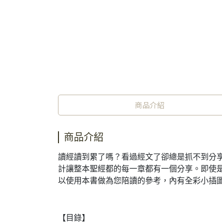
商品介紹
商品介紹
讀經讀到累了嗎？看過經文了卻總是抓不到分
計讓整本聖經都的每一章都有一個分享。即使
以使用本書做為您陪讀的參考，內有全彩小插圖
【目錄】