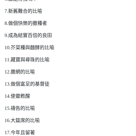
7.新舊難合的比喻
8.做個快樂的撒種者
9.成為結實百倍的良田
10.芥菜種與麵酵的比喻
11.藏寶與尋珠的比喻
12.撒網的比喻
13.做個富足的基督徒
14.使靈甦醒
15.禱告的比喻
16.大筵席的比喻
17.今年且留著