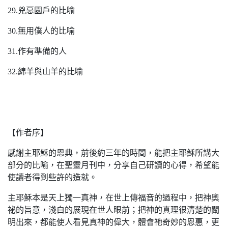
29.兇惡園戶的比喻
30.無用僕人的比喻
31.作有準備的人
32.綿羊與山羊的比喻
【作者序】
感謝主耶穌的恩典，前後約三年的時間，能把主耶穌所講大
部分的比喻，在聖靈月刊中，分享自己研讀的心得，希望能
使讀者得到些許的造就。
主耶穌本是天上獨一真神，在世上傳福音的過程中，把神奧
祕的旨意，淺白的展現在世人眼前；把神的真理很清楚的闡
明出來，都能使人看見真神的偉大，體會祂奇妙的恩惠，更