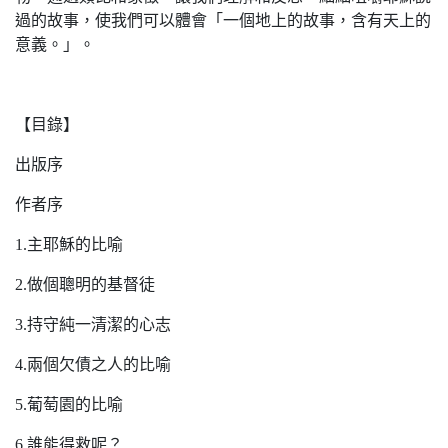
過的故事，使我們可以體會「一個地上的故事，含有天上的
意義。」。
【目錄】
出版序
作者序
1.主耶穌的比喻
2.做個聰明的基督徒
3.持守純一清潔的心志
4.兩個欠債之人的比喻
5.葡萄園的比喻
6.誰能得救呢？