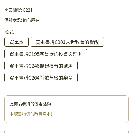
商品編號:
C221
供貨狀況:
尚有庫存
款式
買單本
買本書贈C003末世教會的覺醒
買本書贈C195基督徒的投資與理財
買本書贈C246響起福音的號角
買本書贈C264新歌背後的樂章
此商品參與的優惠活動
本版書特價9折(買單本)