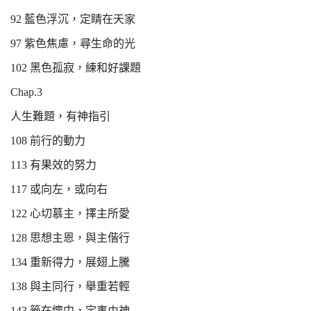
92 藍色浮沉，定睛在天家
97 紫色焦慮，尋生命的光
102 黑色孤寂，練和好課題
Chap.3
人生難題，有神指引
108 前行的動力
113 有果效的努力
117 或向左，或向右
122 心切慕主，擇主所愛
128 思想主恩，與主偕行
134 重新得力，展翅上騰
138 與主同行，舉重若輕
143 籤在懷中，定事由神