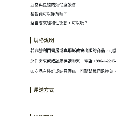
亞當與夏娃的煩惱座談會
基督徒可以節育嗎？
藉自慰來緩和性衝動，可以嗎？
規格說明
若非腓利門書房或真耶穌教會出版的商品
，可
急件需求或確認庫存請聯繫：電話 +886-4-2245-40
如商品有裝訂或缺頁瑕疵，可聯繫我們退換貨
運送方式