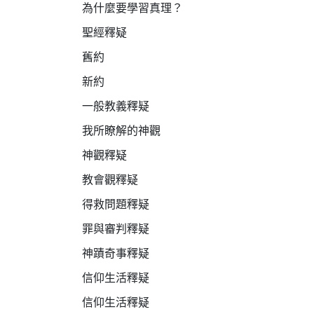
為什麼要學習真理？
聖經釋疑
舊約
新約
一般教義釋疑
我所瞭解的神觀
神觀釋疑
教會觀釋疑
得救問題釋疑
罪與審判釋疑
神蹟奇事釋疑
信仰生活釋疑
信仰生活釋疑