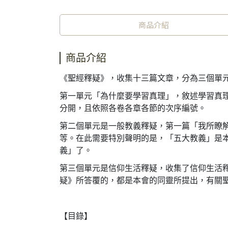
商品介紹
商品介紹
《聖經釋疑》，收集十三篇文章，分為三個單
第一單元「為什麼要學習真理」，敘述學習真
分開，且依照各卷各章各節的次序編號。
第二個單元是一般教義釋疑，第一篇「我所瞭
等。在此需要特別聲明的是，「五大教義」是本
義」了。
第三個單元是信仰生活釋疑，收集了信仰生活釋
疑》所答覆的，都是本會的同靈所提出，有關
【目錄】