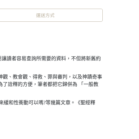
運送方式
要讓讀者容易查詢所需要的資料，不但將新舊約
神觀、教會觀、得救、罪與審判，以及神蹟奇事
為了詮釋的方便，筆者都把它歸併為 「一般教
來緩和性衝動可以嗎?等幾篇文章。《聖經釋