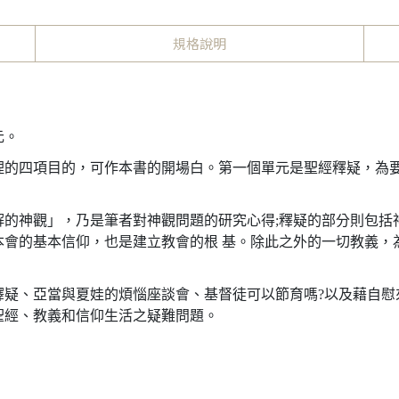
規格說明
元。
理的四項目的，可作本書的開場白。第一個單元是聖經釋疑，為
解的神觀」，乃是筆者對神觀問題的研究心得;釋疑的部分則包括
會的基本信仰，也是建立教會的根 基。除此之外的一切教義，
疑、亞當與夏娃的煩惱座談會、基督徒可以節育嗎?以及藉自慰
聖經、教義和信仰生活之疑難問題。