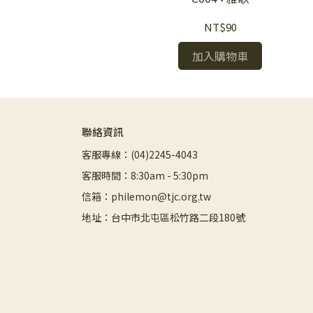
NT$90
加入購物車
聯絡資訊
客服專線：(04)2245-4043
客服時間：8:30am - 5:30pm
信箱：philemon@tjc.org.tw
地址：台中市北屯區松竹路二段180號