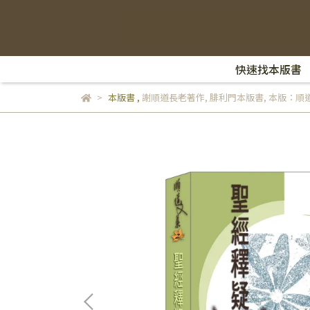
快速找本版書
本版書
,
謝順道長老著作
,
腓利門本版書
,
本版：順