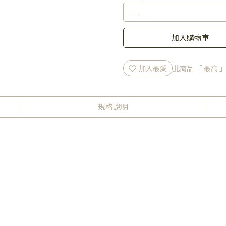
加入購物車
加入最愛
此商品 「 最高
規格說明