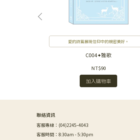
旨意。
愛的詩篇展現信仰中的親密美好。
記釋義
C004✦雅歌
NT$90
加入購物車
聯絡資訊
客服專線：(04)2245-4043
客服時間：8:30am - 5:30pm