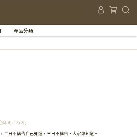
們
產品分類
色印刷／272g
，二日不禱告自己知道，三日不禱告，大家都知道。