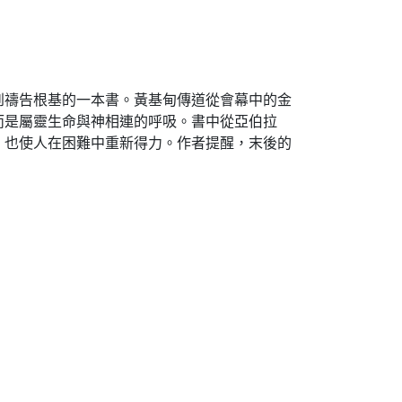
到禱告根基的一本書。黃基甸傳道從會幕中的金
而是屬靈生命與神相連的呼吸。書中從亞伯拉
，也使人在困難中重新得力。作者提醒，末後的
。