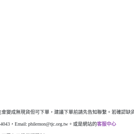
能會變成無現貨但可下單，建議下單前請先告知聯繫。若確認缺貨
43，Email:
philemon@tjc.org.tw
。或是網站的
客服中心