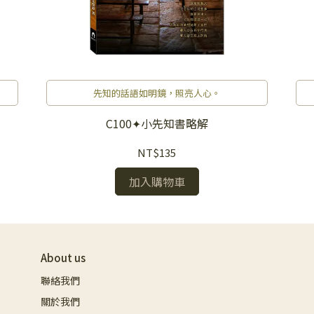
先知的話語如明鏡，照亮人心。
C100✦小先知書略解
NT$135
加入購物車
About us
聯絡我們
關於我們