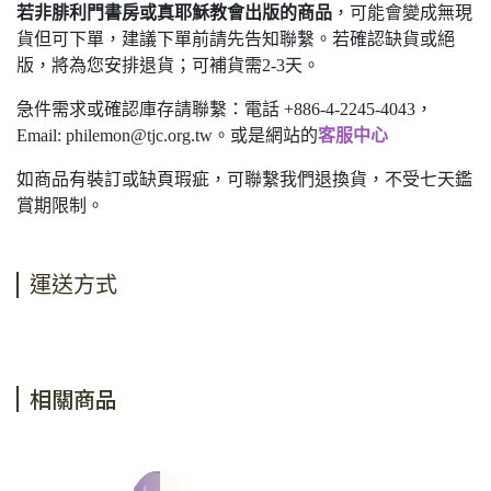
若非腓利門書房或真耶穌教會出版的商品
，可能會變成無現
貨但可下單，建議下單前請先告知聯繫。若確認缺貨或絕
版，將為您安排退貨；可補貨需2-3天。
急件需求或確認庫存請聯繫：電話 +886-4-2245-4043，
Email:
philemon@tjc.org.tw
。或是網站的
客服中心
如商品有裝訂或缺頁瑕疵，可聯繫我們退換貨，不受七天鑑
賞期限制。
運送方式
相關商品