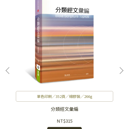
單色印刷／352頁／線膠裝／266g
分類經文彙編
NT$315