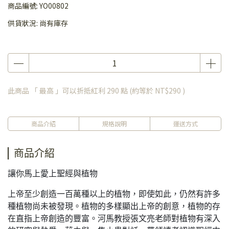
商品編號:
YO00802
供貨狀況:
尚有庫存
此商品 「 最高 」可以折抵紅利
290
點 (約等於
NT$290
)
商品介紹
規格說明
運送方式
商品介紹
讓你馬上愛上聖經與植物
上帝至少創造一百萬種以上的植物，即使如此，仍然有許多
種植物尚未被發現。植物的多樣顯出上帝的創意，植物的存
在直指上帝創造的豐富。河馬教授張文亮老師對植物有深入