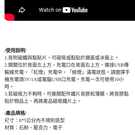
/使用說明/
1.背附磁鐵與黏貼片，可磁吸或黏貼於牆面或冰箱上。
2.開關位於背面左上方，充電口在背面右上方，連接USB傳
輸線充電。「紅燈」充電中，「綠燈」滿電狀態。請選擇手
機充電頭5V/1A或電腦USB口充電。充電一次可使用10小
時。
3.若磁吸力不夠時，可撕開配件鐵片背膠和薄膜，將背膠黏
貼於物品上、再將產品磁吸鐵片上。
/產品規格/
尺寸：6*5公分內不規則造型
材質：石粉、壓克力、電子