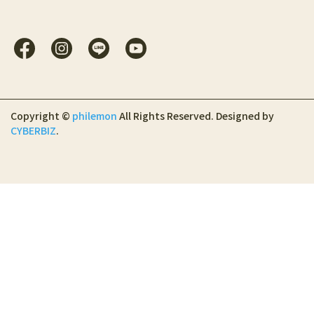
Copyright ©
philemon
All Rights Reserved.
Designed by
CYBERBIZ
.