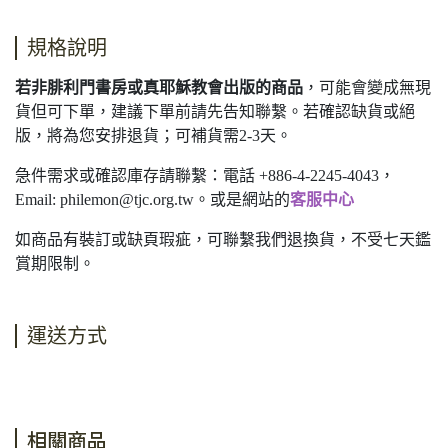
規格說明
若非腓利門書房或真耶穌教會出版的商品
，可能會變成無現
貨但可下單，建議下單前請先告知聯繫。若確認缺貨或絕
版，將為您安排退貨；可補貨需2-3天。
急件需求或確認庫存請聯繫：電話 +886-4-2245-4043，
Email:
philemon@tjc.org.tw
。或是網站的
客服中心
如商品有裝訂或缺頁瑕疵，可聯繫我們退換貨，不受七天鑑
賞期限制。
運送方式
相關商品