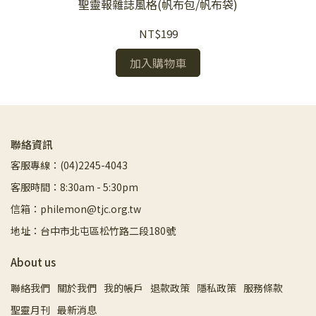
聖靈報雜誌風格(帆布包/帆布袋)
真
NT$199
加入購物車
聯絡資訊
客服專線：(04)2245-4043
客服時間：8:30am - 5:30pm
信箱：philemon@tjc.org.tw
地址：台中市北屯區松竹路二段180號
About us
聯絡我們
關於我們
我的帳戶
退款政策
隱私政策
服務條款
聖靈月刊
最新消息