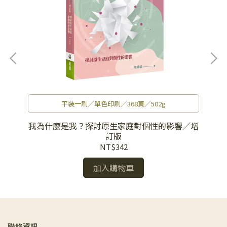
平裝一刷／單色印刷／368頁／502g
我為什麼是我？探討原生家庭對個性的影響／增
訂版
NT$342
加入購物車
聯絡資訊