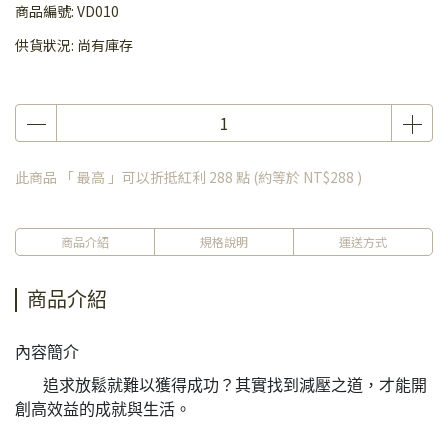
商品編號:
VD010
供貨狀況:
尚有庫存
此商品 「 最高 」可以折抵紅利
288
點 (約等於
NT$288
)
商品介紹
規格說明
運送方式
商品介紹
內容簡介
追求放鬆就難以獲得成功？其實找到減壓之道，才能開
創高效益的成就與生活。