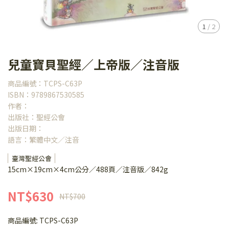
1
/
2
兒童寶貝聖經／上帝版／注音版
商品編號：TCPS-C63P
ISBN：9789867530585
作者：
出版社：聖經公會
出版日期：
語言：繁體中文／注音
臺灣聖經公會
15cm×19cm×4cm公分／488頁／注音版／842g
NT$630
NT$700
商品編號:
TCPS-C63P