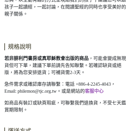
孩子一起讀經，一起討論，在閱讀聖經的同時也享受美好的
親子關係。
規格說明
若非腓利門書房或真耶穌教會出版的商品
，可能會變成無現
貨但可下單，建議下單前請先告知聯繫。若確認缺貨或絕
版，將為您安排退貨；可補貨需2-3天。
急件需求或確認庫存請聯繫：電話 +886-4-2245-4043，
Email:
philemon@tjc.org.tw
。或是網站的
客服中心
如商品有裝訂或缺頁瑕疵，可聯繫我們退換貨，不受七天鑑
賞期限制。