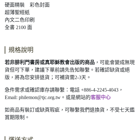
硬面精裝 彩色封面
超薄聖經紙
內文二色印刷
全書 2100 面
規格說明
若非腓利門書房或真耶穌教會出版的商品
，可能會變成無現
貨但可下單，建議下單前請先告知聯繫。若確認缺貨或絕
版，將為您安排退貨；可補貨需2-3天。
急件需求或確認庫存請聯繫：電話 +886-4-2245-4043，
Email:
philemon@tjc.org.tw
。或是網站的
客服中心
如商品有裝訂或缺頁瑕疵，可聯繫我們退換貨，不受七天鑑
賞期限制。