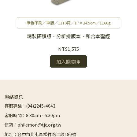
單色印刷／神版／1110頁／17×24.5cm／1166g
精裝研讀版．分析排版本．和合本聖經
NT$1,575
加入購物車
聯絡資訊
客服專線：(04)2245-4043
客服時間：8:30am - 5:30pm
信箱：philemon@tjc.org.tw
地址：台中市北屯區松竹路二段180號