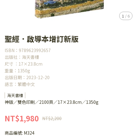
1
/
6
聖經．啟導本增訂新版
ISBN：9789623992657
出版社：海天書樓
尺寸 ：17×23.8cm
重量：1350g
出版日期：2023-12-20
語言：繁體中文
海天書樓
神版／雙色印刷／2100頁／17×23.8cm／1350g
NT$1,980
NT$2,200
商品編號:
M324