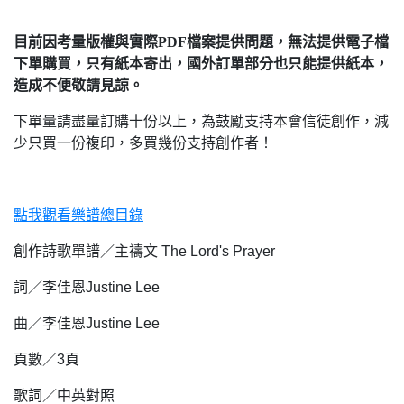
目前因考量版權與實際PDF檔案提供問題，無法提供電子檔
下單購買，只有紙本寄出，國外訂單部分也只能提供紙本，
造成不便敬請見諒。
下單量請盡量訂購十份以上，為鼓勵支持本會信徒創作，減
少只買一份複印，多買幾份支持創作者！
點我觀看樂譜總目錄
創作詩歌單譜／主禱文 The Lord's Prayer
詞／李佳恩Justine Lee
曲／李佳恩Justine Lee
頁數／3頁
歌詞／中英對照