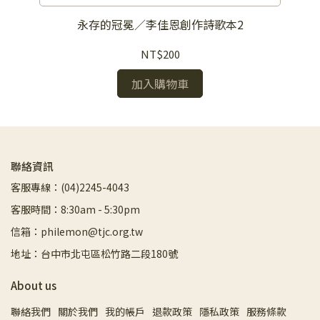
永存的冠冕／李佳恩創作詩歌本2
NT$200
加入購物車
聯絡資訊
客服專線：(04)2245-4043
客服時間：8:30am - 5:30pm
信箱：philemon@tjc.org.tw
地址：台中市北屯區松竹路二段180號
About us
聯絡我們
關於我們
我的帳戶
退款政策
隱私政策
服務條款