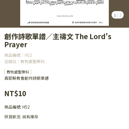
1
/
2
創作詩歌單譜／主禱文 The Lord's
Prayer
商品編號：H52
出版社：教牧處聖樂科
教牧處聖樂科
真耶穌教會創作詩歌單譜
NT$10
商品編號:
H52
供貨狀況:
尚有庫存