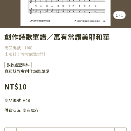
1
/
1
創作詩歌單譜／萬有當讚美耶和華
商品編號：H48
出版社：教牧處聖樂科
教牧處聖樂科
真耶穌教會創作詩歌單譜
NT$10
商品編號:
H48
供貨狀況:
尚有庫存