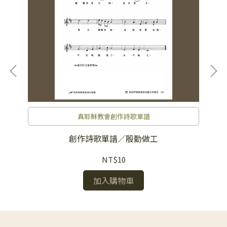
真耶穌教會創作詩歌單譜
創作詩歌單譜／殷勤做工
NT$10
加入購物車