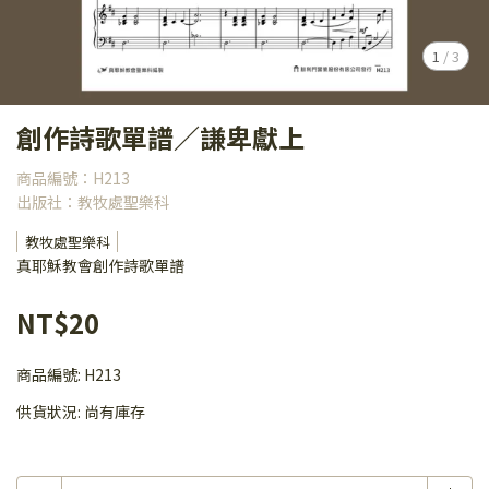
1
/
3
創作詩歌單譜／謙卑獻上
商品編號：H213
出版社：教牧處聖樂科
教牧處聖樂科
真耶穌教會創作詩歌單譜
NT$20
商品編號:
H213
供貨狀況:
尚有庫存