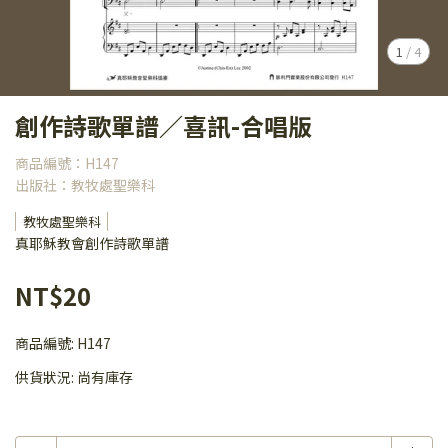
1
/
4
創作詩歌單譜／喜訊-合唱版
商品編號：H147
出版社：教牧處聖樂科
教牧處聖樂科
真耶穌教會創作詩歌單譜
NT$20
商品編號:
H147
供貨狀況:
尚有庫存