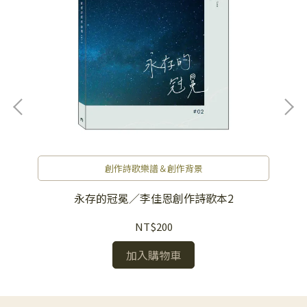
創作詩歌樂譜＆創作背景
永存的冠冕／李佳恩創作詩歌本2
NT$200
加入購物車