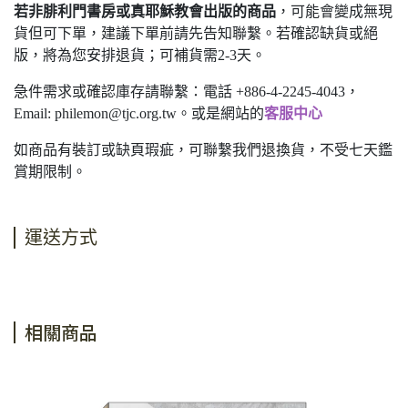
若非腓利門書房或真耶穌教會出版的商品
，可能會變成無現
貨但可下單，建議下單前請先告知聯繫。若確認缺貨或絕
版，將為您安排退貨；可補貨需2-3天。
急件需求或確認庫存請聯繫：電話 +886-4-2245-4043，
Email:
philemon@tjc.org.tw
。或是網站的
客服中心
如商品有裝訂或缺頁瑕疵，可聯繫我們退換貨，不受七天鑑
賞期限制。
運送方式
相關商品