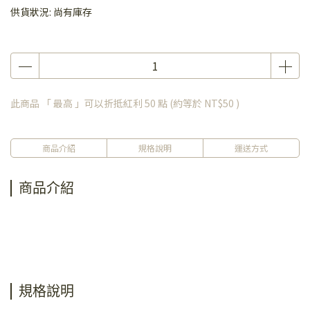
供貨狀況:
尚有庫存
此商品 「 最高 」可以折抵紅利
50
點 (約等於
NT$50
)
商品介紹
規格說明
運送方式
商品介紹
規格說明