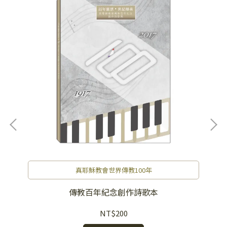
真耶穌教會世界傳教100年
傳教百年紀念創作詩歌本
NT$200