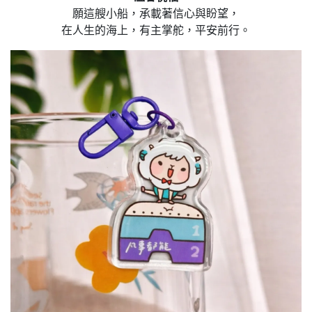
願這艘小船，承載著信心與盼望，
在人生的海上，有主掌舵，平安前行。