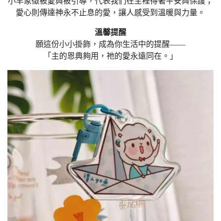
小羊象徵被愛與被引導，代表我們在主裡得著平安與保護；
愛心則傳達神永不止息的愛，讓人感受到溫暖與力量。
溫馨提醒
願這份小小掛飾，成為你生活中的提醒——
「主的恩典夠用，祂的愛永遠同在。」