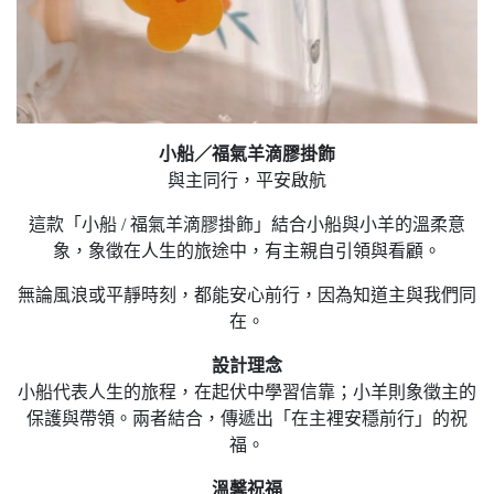
小船／福氣羊滴膠掛飾
與主同行，平安啟航
這款「小船 / 福氣羊滴膠掛飾」結合小船與小羊的溫柔意
象，象徵在人生的旅途中，有主親自引領與看顧。
無論風浪或平靜時刻，都能安心前行，因為知道主與我們同
在。
設計理念
小船代表人生的旅程，在起伏中學習信靠；小羊則象徵主的
保護與帶領。兩者結合，傳遞出「在主裡安穩前行」的祝
福。
溫馨祝福