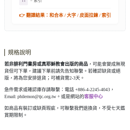
TI
= 索引
👉 翻譯結果：和合本 / 大字 / 皮面拉鍊 / 索引
規格說明
若非腓利門書房或真耶穌教會出版的商品
，可能會變成無現
貨但可下單，建議下單前請先告知聯繫。若確認缺貨或絕
版，將為您安排退貨；可補貨需2-3天。
急件需求或確認庫存請聯繫：電話 +886-4-2245-4043，
Email:
philemon@tjc.org.tw
。或是網站的
客服中心
如商品有裝訂或缺頁瑕疵，可聯繫我們退換貨，不受七天鑑
賞期限制。