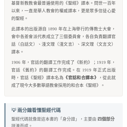
基督新教教會最普遍使用的《聖經》譯本。問世一百年
以來，一直是華人教會的權威譯本，更是眾多信徒心愛
的聖經。
此譯本的出版源自 1890 年在上海舉行的傳教士大會，
會中各差會派代表成立了三個委員會，各自負責翻譯官
話（白話文）、淺文理（淺文言）、深文理（文言文）
譯本。
1906 年，官話的翻譯工作完成了《新約》；1919 年，
官話《舊約》的翻譯工作完成。在 1919 年正式出版
時，官話《聖經》譯本名為
《官話和合譯本》
，從此就
成了現今大多數華語教會採用的和合本《聖經》。
💡 兩分鐘看懂聖經代碼
聖經代碼就像是這本書的「身分證」，主要由
四個部分
拼湊而成。