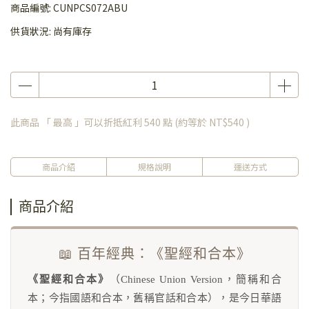
商品編號:
CUNPCS072ABU
供貨狀況:
尚有庫存
此商品 「 最高 」可以折抵紅利
540
點 (約等於
NT$540
)
商品介紹
規格說明
運送方式
商品介紹
📖 百年經典：《聖經和合本》
《聖經和合本》
（Chinese Union Version，簡稱和合
本；今指國語和合本，舊稱官話和合本），是今日華語