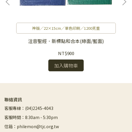
神版／22×15cm／單色印刷／1200克重
經
注音聖經．新標點和合本(綠面/藍面)
NT$900
加入購物車
聯絡資訊
客服專線：(04)2245-4043
客服時間：8:30am - 5:30pm
信箱：philemon@tjc.org.tw