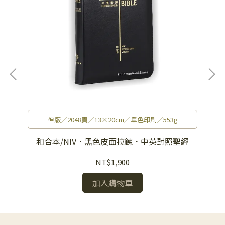
神版／2048頁／13×20cm／單色印刷／553g
經
和合本/NIV．黑色皮面拉鍊．中英對照聖經
NT$1,900
加入購物車