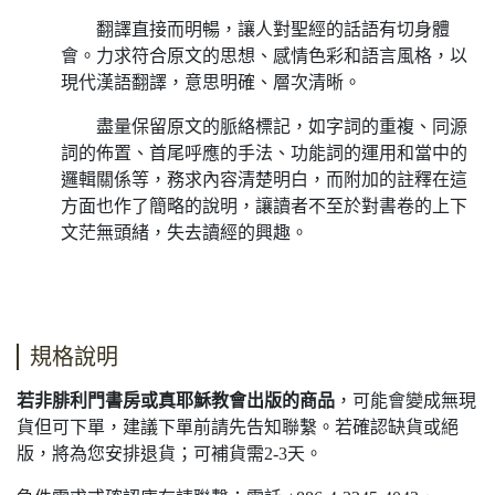
翻譯直接而明暢，讓人對聖經的話語有切身體
會。力求符合原文的思想、感情色彩和語言風格，以
現代漢語翻譯，意思明確、層次清晰。
盡量保留原文的脈絡標記，如字詞的重複、同源
詞的佈置、首尾呼應的手法、功能詞的運用和當中的
邏輯關係等，務求內容清楚明白，而附加的註釋在這
方面也作了簡略的說明，讓讀者不至於對書卷的上下
文茫無頭緒，失去讀經的興趣。
規格說明
若非腓利門書房或真耶穌教會出版的商品
，可能會變成無現
貨但可下單，建議下單前請先告知聯繫。若確認缺貨或絕
版，將為您安排退貨；可補貨需2-3天。