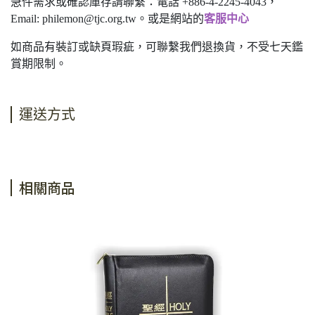
急件需求或確認庫存請聯繫：電話 +886-4-2245-4043，
Email:
philemon@tjc.org.tw
。或是網站的
客服中心
如商品有裝訂或缺頁瑕疵，可聯繫我們退換貨，不受七天鑑
賞期限制。
運送方式
相關商品