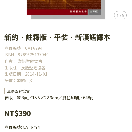
1
/
5
新約．註釋版．平裝．新漢語譯本
商品編號：CAT6794
ISBN：9789625137940
作者： 漢語聖經協會
出版社：漢語聖經協會
出版日期：2014-11-01
語言：繁體中文
漢語聖經協會
神版／688頁／15.5×22.9cm／雙色印刷／648g
NT$390
商品編號:
CAT6794