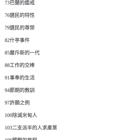
73巴蘭的鑑戒
76選民的特性
79選民的尊榮
82什亭事件
85嚴斥新的一代
88工作的交棒
91事奉的生活
94節期的教訓
97許願之例
100除滅米甸人
103二支派半的人求產業