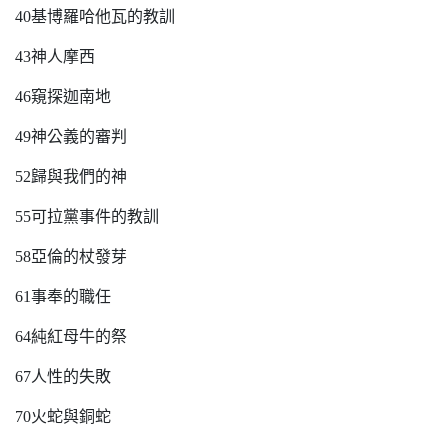
40基博羅哈他瓦的教訓
43神人摩西
46窺探迦南地
49神公義的審判
52歸與我們的神
55可拉黨事件的教訓
58亞倫的杖發芽
61事奉的職任
64純紅母牛的祭
67人性的失敗
70火蛇與銅蛇