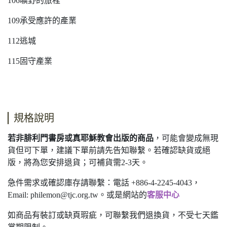
106曠野的旅程
109承受應許的產業
112逃城
115固守產業
規格說明
若非腓利門書房或真耶穌教會出版的商品
，可能會變成無現
貨但可下單，建議下單前請先告知聯繫。若確認缺貨或絕
版，將為您安排退貨；可補貨需2-3天。
急件需求或確認庫存請聯繫：電話 +886-4-2245-4043，
Email:
philemon@tjc.org.tw
。或是網站的
客服中心
如商品有裝訂或缺頁瑕疵，可聯繫我們退換貨，不受七天鑑