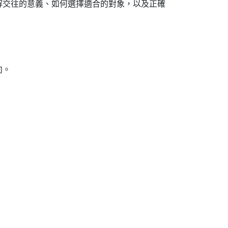
解交往的意義、如何選擇適合的對象，以及正確
向。