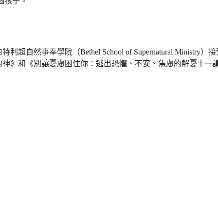
三個孩子。
奉學院（Bethel School of Supernatural Min
的神》和《別讓憂慮困住你：逃出恐懼、不安、焦慮的解憂十一