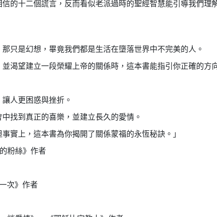
相信的十二個謊言，反而看似老派過時的聖經智慧能引導我們理
，那只是幻想，畢竟我們都是生活在墮落世界中不完美的人。
，並渴望建立一段榮耀上帝的關係時，這本書能指引你正確的方
，讓人更困惑與挫折。
會中找到真正的喜樂，並建立長久的愛情。
但事實上，這本書為你揭開了關係蒙福的永恆秘訣。」
耶穌的粉絲》作者
勇敢一次》作者