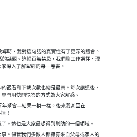
經教導時，我對這句話的真實性有了更深的體會。
生活的話題。這裡百無禁忌，我們聊工作選擇、理
大家深入了解聖經的每一卷書。
st的觀看和下載次數也總是最高。每次講道後，
，專門用快問快答的方式為大家解惑。
的青年聚會—結果一模一樣。後來我甚至在
不掉！
感了。這也是大家最想得到幫助的一個領域。
大事。儘管我們多數人都擁有來自父母或家人的