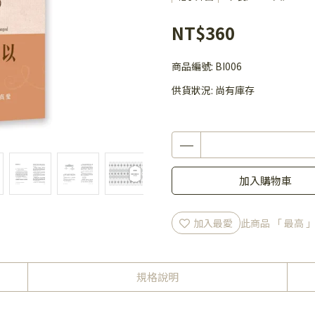
NT$360
商品編號:
BI006
供貨狀況:
尚有庫存
加入購物車
加入最愛
此商品 「 最高
規格說明