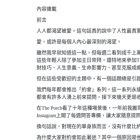
內容連載
前言
人人都渴望被愛。這句話真的說中了人性最真
愛，或許是每個人內心最深刻的渴望。
雖然我早就知道這一點，但每週二看到成千上萬的
這些年輕人除了參加主日崇拜，還特地來參加Th
財技巧、人生意義、生命影響力、甚至克服成
但在這些受歡迎的主題中，有一個話題總是引
我們每年都會推出「約會」系列。這一系列永遠
都會有許多人湧上前來提問，接下來幾天更是
在The Porch看了十年這種場景後，一年
Instagram上開了每週問答專欄，讓大家
換句話說，對現在的單身族而言，沒有什麼比
為什麼大家對約會如此著迷？其中一個原因是