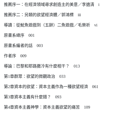
推薦序一：在經濟領域尋求創造主的美意／李適清 i
推薦序二：另類的欲望經濟體／郭鴻標 iii
導讀：從魷魚遊戲到（五餅）二魚遊戲／毛樂祈 vi
原書系總序 001
原書系編者的話 003
作者序 009
導論：巴黎和耶路撒冷有什麼相干？ 013
第1章群眾：欲望的微觀政治 033
第2章資本的欲望：資本主義作為一種欲望經濟 061
第3章資本主義有什麼錯？ 093
第4章資本主義神學：資本主義欲望的痛苦 109