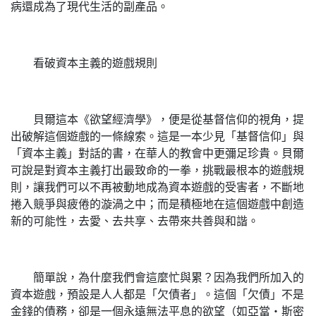
病還成為了現代生活的副產品。
看破資本主義的遊戲規則
貝爾這本《欲望經濟學》，便是從基督信仰的視角，提
出破解這個遊戲的一條線索。這是一本少見「基督信仰」與
「資本主義」對話的書，在華人的教會中更彌足珍貴。貝爾
可說是對資本主義打出最致命的一拳，挑戰最根本的遊戲規
則，讓我們可以不再被動地成為資本遊戲的受害者，不斷地
捲入競爭與疲倦的漩渦之中；而是積極地在這個遊戲中創造
新的可能性，去愛、去共享、去帶來共善與和諧。
簡單說，為什麼我們會這麼忙與累？因為我們所加入的
資本遊戲，預設是人人都是「欠債者」。這個「欠債」不是
金錢的債務，卻是一個永遠無法平息的欲望（如亞當‧斯密