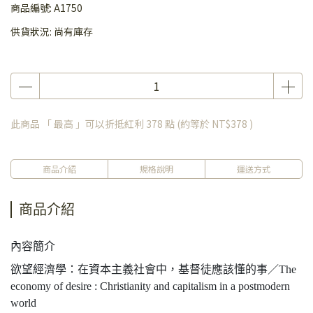
商品編號:
A1750
供貨狀況:
尚有庫存
此商品 「 最高 」可以折抵紅利
378
點 (約等於
NT$378
)
商品介紹
規格說明
運送方式
商品介紹
內容簡介
欲望經濟學：在資本主義社會中，基督徒應該懂的事／The
economy of desire : Christianity and capitalism in a postmodern
world