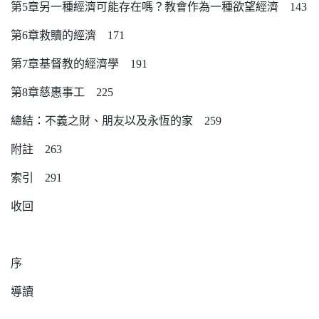
第5章另一種經濟可能存在嗎？教會作為一種欲望經濟 143
第6章救贖的經濟 171
第7章基督教的經濟學 191
第8章慈惠事工 225
總結：不義之財、朋友以及永恆的家 259
附註 263
索引 291
收回
序
導讀