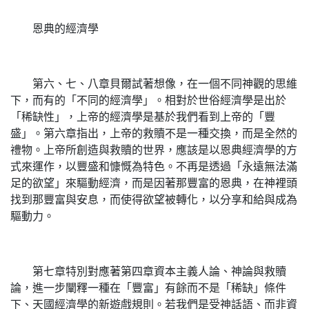
恩典的經濟學
第六、七、八章貝爾試著想像，在一個不同神觀的思維
下，而有的「不同的經濟學」。相對於世俗經濟學是出於
「稀缺性」，上帝的經濟學是基於我們看到上帝的「豐
盛」。第六章指出，上帝的救贖不是一種交換，而是全然的
禮物。上帝所創造與救贖的世界，應該是以恩典經濟學的方
式來運作，以豐盛和慷慨為特色。不再是透過「永遠無法滿
足的欲望」來驅動經濟，而是因著那豐富的恩典，在神裡頭
找到那豐富與安息，而使得欲望被轉化，以分享和給與成為
驅動力。
第七章特別對應著第四章資本主義人論、神論與救贖
論，進一步闡釋一種在「豐富」有餘而不是「稀缺」條件
下、天國經濟學的新遊戲規則。若我們是受神話語、而非資