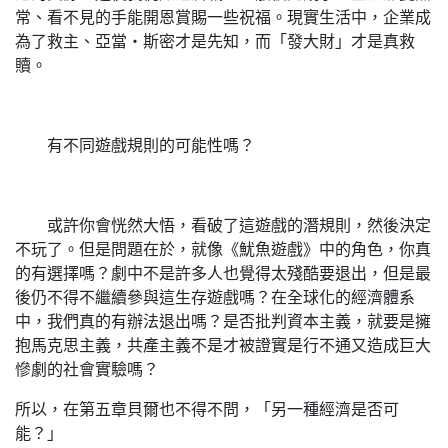
常、看不見的手能開恩賞賜一些祝福。現實生活中，企業成
為了救主、亞當‧斯密才是先知，而「發大財」才是真救
贖。
有不同遊戲規則的可能性嗎？
或許你會恍然大悟，看破了這遊戲的潛規則，然後決定
不玩了。但是問題在於，就像《魷魚遊戲》中的角色，你真
的有選擇嗎？劇中不是許多人也覺得太殘酷要退出，但是最
後仍不得不繼續參與這生存遊戲嗎？在全球化的經濟體系
中，我們真的有辦法退出嗎？是否批判資本主義，就要是擁
抱馬克思主義，共產主義不是才被證實是行不通又造成巨大
慘劇的社會實驗嗎？
所以，在第五章貝爾也不得不問，「另一種經濟是否可
能？」