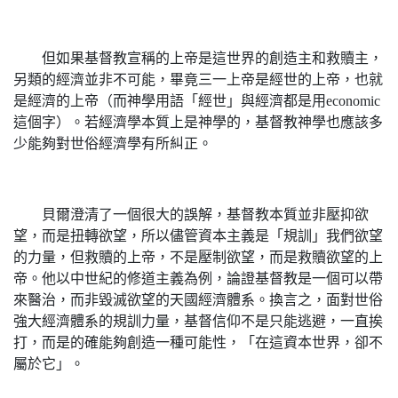
但如果基督教宣稱的上帝是這世界的創造主和救贖主，
另類的經濟並非不可能，畢竟三一上帝是經世的上帝，也就
是經濟的上帝（而神學用語「經世」與經濟都是用economic
這個字）。若經濟學本質上是神學的，基督教神學也應該多
少能夠對世俗經濟學有所糾正。
貝爾澄清了一個很大的誤解，基督教本質並非壓抑欲
望，而是扭轉欲望，所以儘管資本主義是「規訓」我們欲望
的力量，但救贖的上帝，不是壓制欲望，而是救贖欲望的上
帝。他以中世紀的修道主義為例，論證基督教是一個可以帶
來醫治，而非毀滅欲望的天國經濟體系。換言之，面對世俗
強大經濟體系的規訓力量，基督信仰不是只能逃避，一直挨
打，而是的確能夠創造一種可能性，「在這資本世界，卻不
屬於它」。