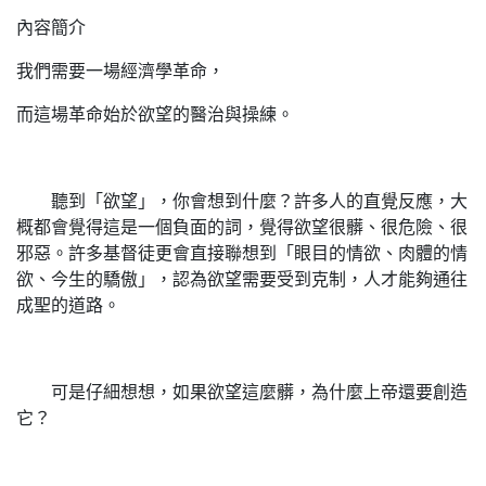
內容簡介
我們需要一場經濟學革命，
而這場革命始於欲望的醫治與操練。
聽到「欲望」，你會想到什麼？許多人的直覺反應，大
概都會覺得這是一個負面的詞，覺得欲望很髒、很危險、很
邪惡。許多基督徒更會直接聯想到「眼目的情欲、肉體的情
欲、今生的驕傲」，認為欲望需要受到克制，人才能夠通往
成聖的道路。
可是仔細想想，如果欲望這麼髒，為什麼上帝還要創造
它？