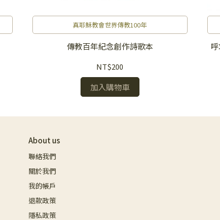
真耶穌教會世界傳教100年
傳教百年紀念創作詩歌本
呼
NT$200
加入購物車
About us
聯絡我們
關於我們
我的帳戶
退款政策
隱私政策