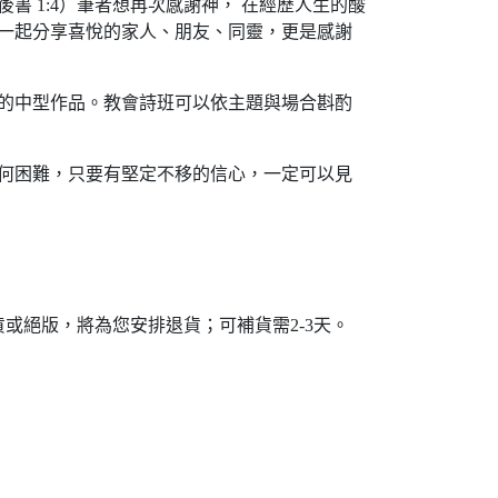
 1:4）筆者想再次感謝神， 在經歷人生的酸
一起分享喜悅的家人、朋友、同靈，更是感謝
的中型作品。教會詩班可以依主題與場合斟酌
何困難，只要有堅定不移的信心，一定可以見
或絕版，將為您安排退貨；可補貨需2-3天。