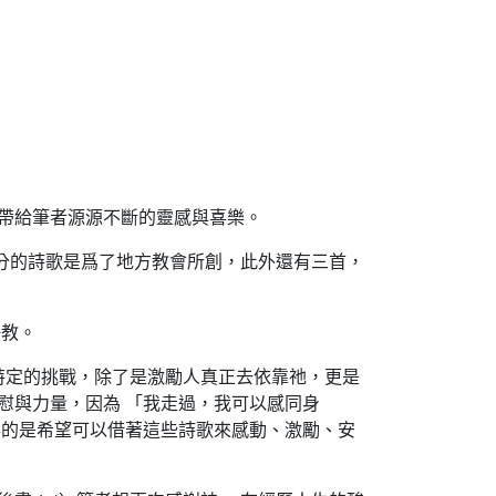
帶給筆者源源不斷的靈感與喜樂。
大部分的詩歌是爲了地方教會所創，此外還有三首，
任教。
特定的挑戰，除了是激勵人真正去依靠祂，更是
慰與力量，因為 「我走過，我可以感同身
要的是希望可以借著這些詩歌來感動、激勵、安