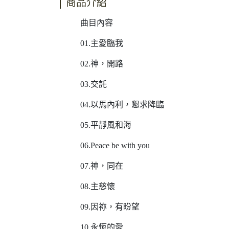
商品介紹
曲目內容
01.主愛臨我
02.神，開路
03.交託
04.以馬內利，懇求降臨
05.平靜風和海
06.Peace be with you
07.神，同在
08.主慈懷
09.因祢，有盼望
10.永恆的愛