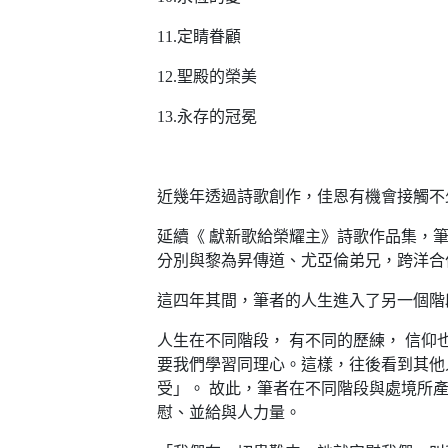
11.定睛眷顧
12.聖殿的榮美
13.永存的冠冕
近幾年透過詩歌創作，佳恩有機會接觸不
延續《 獻新歌給榮耀主》詩歌作品集，筆
分別與黎為昇傳道、尤亞倫弟兄，跨洋合
這四年其間，筆者的人生進入了另一個階段
人生在不同階段， 有不同的歷練， 信
要我們學習同理心。這樣，往後看到其他
受」。 故此，筆者在不同階段與處境所
慰、並給與人力量。