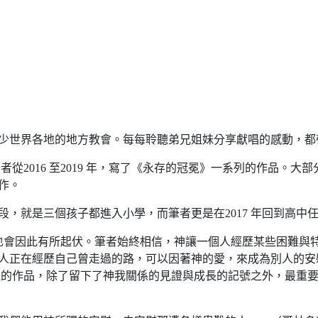
少世界各地的地方教會。每每聆聽弟兄姐妹分享獻唱的感動，都
者從2016 至2019 年，寫了《永存的冠冕》一系列的作品。
作。
，就是三個孩子都進入小學，而筆者更是在2017 年回到高中
仰也會因此有所起伏。筆者始終相信，神讓一個人經歷某些困難與
人正在經歷自己曾走過的路，可以因著神的愛，來成為別人的安
產的作品，除了留下了神我關係的見證與成長的記號之外，最重