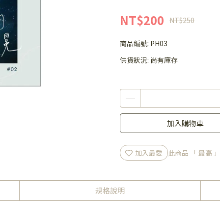
NT$200
NT$250
商品編號:
PH03
供貨狀況:
尚有庫存
加入購物車
加入最愛
此商品 「 最高
規格說明