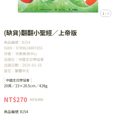
1
/
3
(缺貨)翻翻小聖經／上帝版
商品編號：8154
ISBN：9789624887655
作者： 宗教教育中心
出版社：中國主日學協會
出版日期：2020-01-10
語言：繁體中文
中國主日學協會
20頁／23×20.5cm／428g
NT$270
NT$300
商品編號:
8154