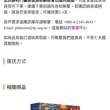
若非腓利門書房或真耶穌教會出版的商品
，可能會變成無現
貨但可下單，建議下單前請先告知聯繫。若確認缺貨或絕
版，將為您安排退貨；可補貨需2-3天。
急件需求或確認庫存請聯繫：電話 +886-4-2245-4043，
Email:
philemon@tjc.org.tw
。或是網站的
客服中心
如商品有裝訂或缺頁瑕疵，可聯繫我們退換貨，不受七天鑑
賞期限制。
運送方式
相關商品