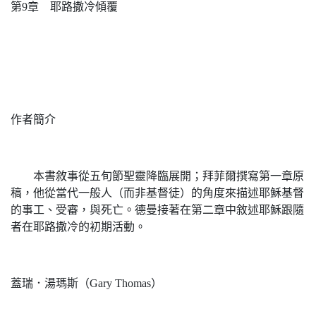
第9章 耶路撒冷傾覆
作者簡介
本書敘事從五旬節聖靈降臨展開；拜菲爾撰寫第一章原
稿，他從當代一般人（而非基督徒）的角度來描述耶穌基督
的事工、受審，與死亡。德曼接著在第二章中敘述耶穌跟隨
者在耶路撒冷的初期活動。
蓋瑞．湯瑪斯（Gary Thomas）