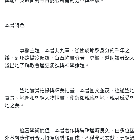
典範中支取面對今日挑戰所需的力量與靈感。
本書特色
．專欄主題：本書共九章，從關於耶穌身分的千年之
辯，到耶路撒冷傾覆，每章均畫分若干專欄，幫助讀者深入
淺出地了解教會歷史演進與神學論題。
．聖地實景拍攝與精美插畫：本書圖文並茂，透過聖地
實景、地圖和聖經人物插畫，使您如親臨聖地，親身感受聖
地之美。
．極富學術價值：本書著作與編輯歷時良久，由多位國
外基督徒作者合力撰寫與編輯而成，不僅參考文獻，更經過