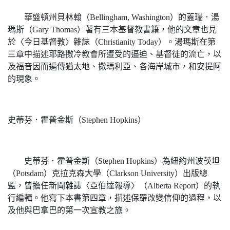
華盛頓州貝林翰（Bellingham, Washington）的蓋瑞．湯
瑪斯（Gary Thomas）著有三本基督教書籍，他的文章也見
於〈今日基督教〉雜誌（Christianity Today）。湯瑪斯在第
三章中描述耶路撒冷教會所遭受的逼迫、基督徒的流亡，以
及福音因而遍傳猶太地、撒瑪利亞、各海岸城市，和安提阿
的現象。
史蒂芬．霍普金斯（Stephen Hopkins）
史蒂芬．霍普金斯（Stephen Hopkins）為紐約州波茨坦
（Potsdam）克拉克森大學（Clarkson University）出版總
監，曾擔任新聞雜誌〈亞伯達報導〉（Alberta Report）的執
行編輯。他寫下本書第四章，描述保羅改變信仰的過程，以
及他與巴拿巴的第一次宣教之旅。