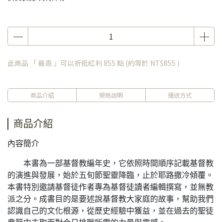
此商品 「 最高 」可以折抵紅利
855
點 (約等於
NT$855
)
商品介紹
規格說明
運送方式
商品介紹
內容簡介
本書為一部基督教編年史，它依照時間順序記載基督教
的演進與發展，始於五旬節聖靈降臨，止於耶路撒冷傾覆。
本書特別邀請基督徒作者專為基督徒讀者編輯撰寫，並無教
派之分。成書目的是要述說基督教大家庭的故事，幫助我們
認識自己的文化根源，從歷史經驗中獲益，並在過去的聖徒