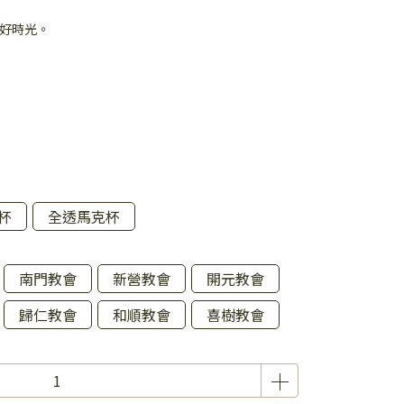
好時光。
杯
全透馬克杯
南門教會
新營教會
開元教會
歸仁教會
和順教會
喜樹教會