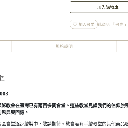
加入購物車
加入最愛
此商品 「 最高
規格說明
03
真耶穌教會在臺灣已有兩百多間會堂。這些教堂見證我們的信仰旅
的恩典與回憶。
各區會堂逐步繪製中，敬請期待。教會若有手繪教堂的其他商品