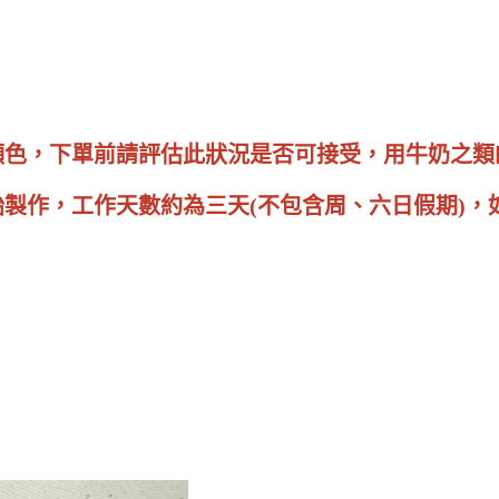
法顯色，下單前請評估此狀況是否可接受，用牛奶之
始製作，工作天數約為三天(不包含周、六日假期)