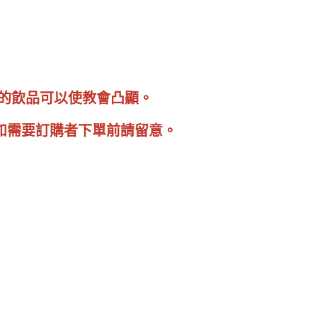
類的飲品可以使教會凸顯。
，如需要訂購者下單前請留意。