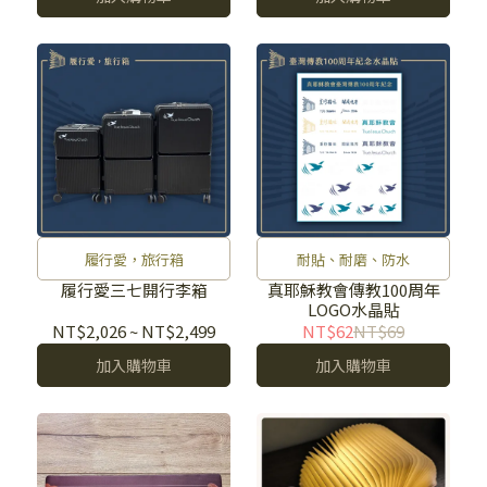
履行愛，旅行箱
耐貼、耐磨、防水
履行愛三七開行李箱
真耶穌教會傳教100周年
LOGO水晶貼
NT$2,026
~
NT$2,499
NT$62
NT$69
加入購物車
加入購物車