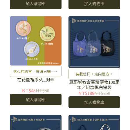
加入購物車
加入購物車
信心的語言，有時只需一朵
裝載信仰，走向遠方。
花說出來。
在花園裡系列_胸章
真耶穌教會臺灣傳教100周
年／紀念帆布提袋
NT$45
NT$50
NT$199
NT$250
加入購物車
加入購物車