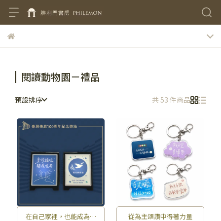
閱讀動物園－禮品
預設排序
共 53 件商品
在自己家裡，也能成為招
從為主頌讚中得著力量