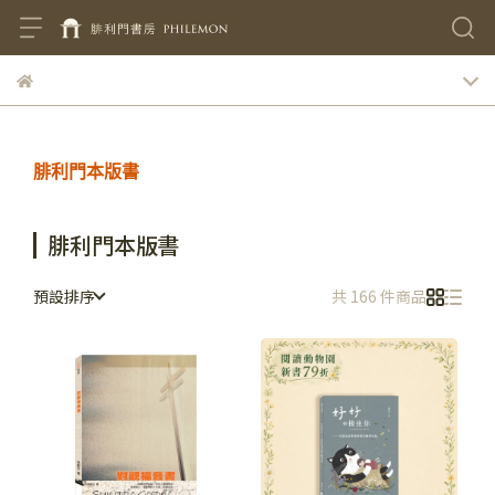
腓利門本版書
腓利門本版書
預設排序
共 166 件商品