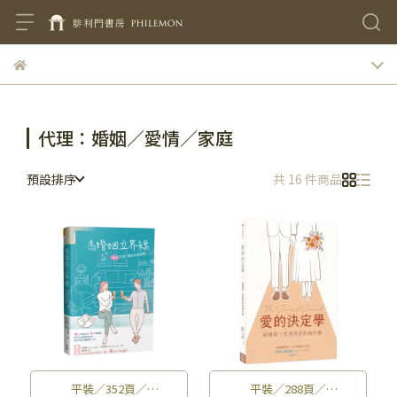
代理：婚姻／愛情／家庭
預設排序
共 16 件商品
平裝／352頁／
平裝／288頁／